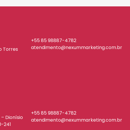
+55 85 98887-4782
atendimento@nexummarketing.com.br
io Torres
+55 85 98887-4782
 – Dionísio
atendimento@nexummarketing.com.br
0-241