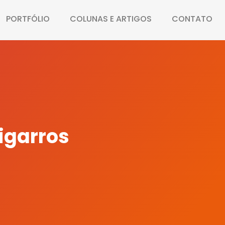
PORTFÓLIO
COLUNAS E ARTIGOS
CONTATO
igarros