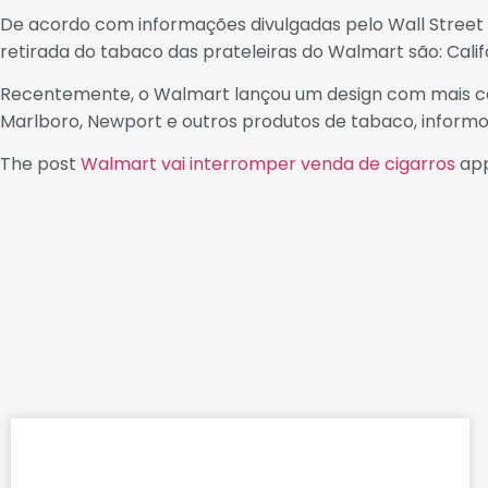
De acordo com informações divulgadas pelo Wall Street J
retirada do tabaco das prateleiras do Walmart são: Califó
Recentemente, o Walmart lançou um design com mais ca
Marlboro, Newport e outros produtos de tabaco, informou
The post
Walmart vai interromper venda de cigarros
app