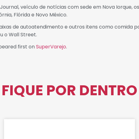
ournal, veículo de notícias com sede em Nova Iorque, os
rnia, Flórida e Novo México.
ixas de autoatendimento e outros itens como comida pa
 o Wall Street.
eared first on
SuperVarejo
.
FIQUE POR DENTRO