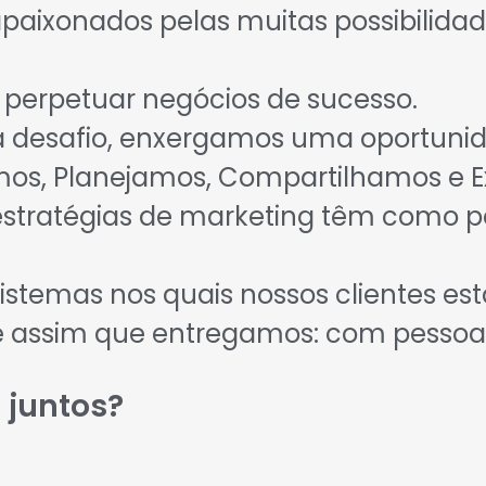
paixonados pelas muitas possibilida
e perpetuar negócios de sucesso.
 desafio, enxergamos uma oportunid
mos, Planejamos, Compartilhamos e 
estratégias de marketing têm como p
istemas nos quais nossos clientes estã
é assim que entregamos: com pessoas
juntos?