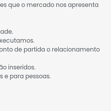
des que o mercado nos apresenta
ade.
Executamos.
onto de partida o relacionamento
o inseridos.
 e para pessoas.