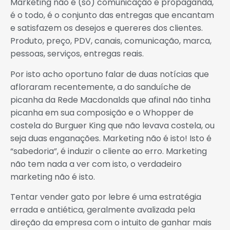
Marketing não é (só) comunicação e propaganda,
é o todo, é o conjunto das entregas que encantam
e satisfazem os desejos e quereres dos clientes.
Produto, preço, PDV, canais, comunicação, marca,
pessoas, serviços, entregas reais.
Por isto acho oportuno falar de duas notícias que
afloraram recentemente, a do sanduíche de
picanha da Rede Macdonalds que afinal não tinha
picanha em sua composição e o Whopper de
costela do Burguer King que não levava costela, ou
seja duas enganações. Marketing não é isto! Isto é
“sabedoria”, é induzir o cliente ao erro. Marketing
não tem nada a ver com isto, o verdadeiro
marketing não é isto.
Tentar vender gato por lebre é uma estratégia
errada e antiética, geralmente avalizada pela
direção da empresa com o intuito de ganhar mais