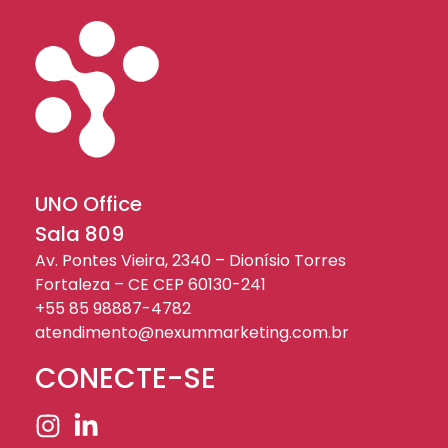
UNO Office
Sala 809
Av. Pontes Vieira, 2340 – Dionísio Torres
Fortaleza – CE CEP 60130-241
+55 85 98887-4782
atendimento@nexummarketing.com.br
CONECTE-SE