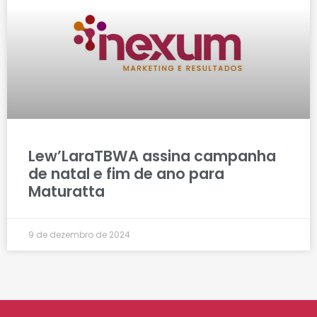
Lew’LaraTBWA assina campanha
de natal e fim de ano para
Maturatta
9 de dezembro de 2024