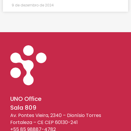
9 de dezembro de 2024
UNO Office
Sala 809
Av. Pontes Vieira, 2340 – Dionísio Torres
Fortaleza – CE CEP 60130-241
+55 85 98887-4782