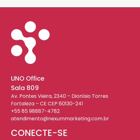
UNO Office
Sala 809
Av. Pontes Vieira, 2340 – Dionísio Torres
Fortaleza – CE CEP 60130-241
+55 85 98887-4782
atendimento@nexummarketing.com.br
CONECTE-SE