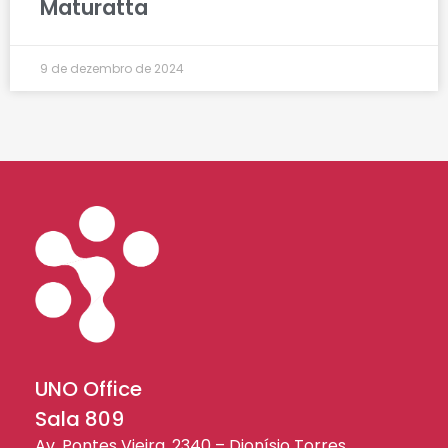
Maturatta
9 de dezembro de 2024
UNO Office
Sala 809
Av. Pontes Vieira, 2340 – Dionísio Torres