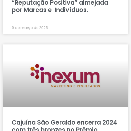
“Reputação Positiva” almejada
por Marcas e Indivíduos.
9 de março de 2025
Cajuína São Geraldo encerra 2024
com três bronzes no Prêmio