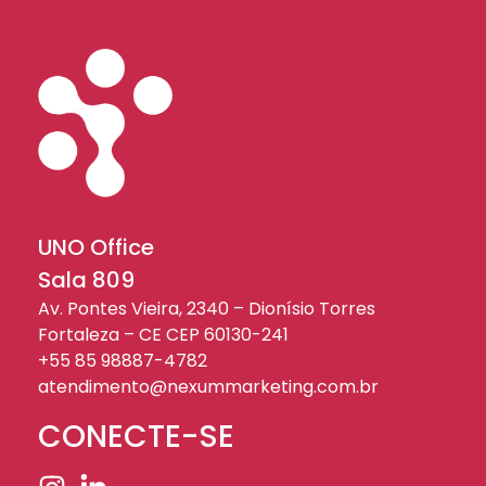
UNO Office
Sala 809
Av. Pontes Vieira, 2340 – Dionísio Torres
Fortaleza – CE CEP 60130-241
+55 85 98887-4782
atendimento@nexummarketing.com.br
CONECTE-SE