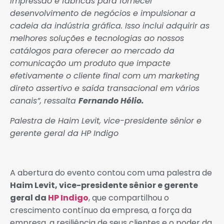
impressão e fábricas para fornecer
desenvolvimento de negócios e impulsionar a
cadeia da indústria gráfica. Isso inclui adquirir as
melhores soluções e tecnologias ao nossos
catálogos para oferecer ao mercado da
comunicação um produto que impacte
efetivamente o cliente final com um marketing
direto assertivo e saída transacional em vários
canais”, ressalta
Fernando Hélio.
Palestra de Haim Levit, vice-presidente sênior e
gerente geral da HP Indigo
A abertura do evento contou com uma palestra de
Haim Levit, vice-presidente sênior e gerente
geral da
HP Indigo
, que compartilhou o
crescimento contínuo da empresa, a força da
empresa, a resiliência de seus clientes e o poder da