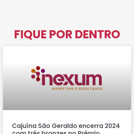
FIQUE POR DENTRO
Cajuína São Geraldo encerra 2024
com três bronzes no Prêmio