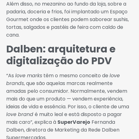
Além disso, no mezanino ao fundo da loja, sobre a
padaria, doceria e frios, foi implantado um Espaço
Gourmet onde os clientes podem saborear sushis,
tortas, salgados e pastéis de feira com caldo de
cana.
Dalben: arquitetura e
digitalização do PDV
“As
love marks
têm o mesmo conceito de
love
brands
, que são aquelas marcas realmente
amadas pelo consumidor. Normalmente, vendem
mais do que um produto — vendem experiência,
ideias de vida e essência. Por isso, o cliente de uma
love brand
é muito leal e está disposto a pagar
mais caro”, explica à
SuperVarejo
Fernanda
Dalben, diretora de Marketing da Rede Dalben
Supermercados.