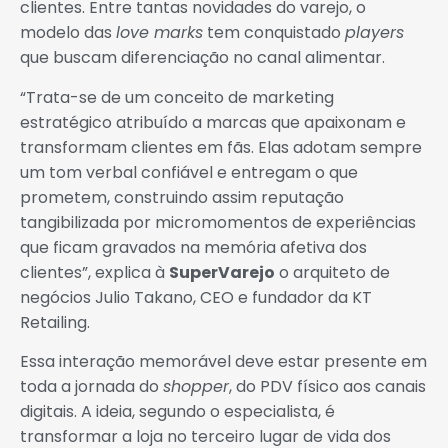
clientes. Entre tantas novidades do varejo, o
modelo das
love marks
tem conquistado
players
que buscam diferenciação no canal alimentar.
“Trata-se de um conceito de marketing
estratégico atribuído a marcas que apaixonam e
transformam clientes em fãs. Elas adotam sempre
um tom verbal confiável e entregam o que
prometem, construindo assim reputação
tangibilizada por micromomentos de experiências
que ficam gravados na memória afetiva dos
clientes”, explica à
SuperVarejo
o arquiteto de
negócios Julio Takano, CEO e fundador da KT
Retailing.
Essa interação memorável deve estar presente em
toda a jornada do
shopper
, do PDV físico aos canais
digitais. A ideia, segundo o especialista, é
transformar a loja no terceiro lugar de vida dos