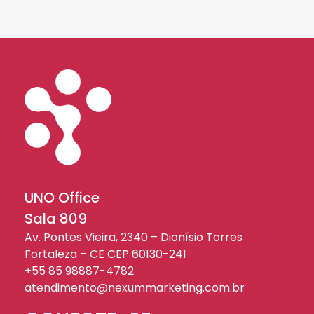
UNO Office
Sala 809
Av. Pontes Vieira, 2340 – Dionísio Torres
Fortaleza – CE CEP 60130-241
+55 85 98887-4782
atendimento@nexummarketing.com.br