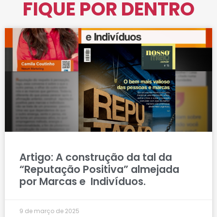
FIQUE POR DENTRO
Artigo: A construção da tal da
“Reputação Positiva” almejada
por Marcas e Indivíduos.
9 de março de 2025