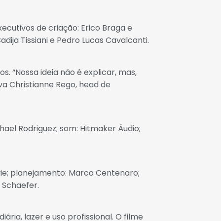
xecutivos de criação: Erico Braga e
adija Tissiani e Pedro Lucas Cavalcanti.
. “Nossa ideia não é explicar, mas,
iva Christianne Rego, head de
phael Rodriguez; som: Hitmaker Áudio;
olvie; planejamento: Marco Centenaro;
 Schaefer.
ia, lazer e uso profissional. O filme