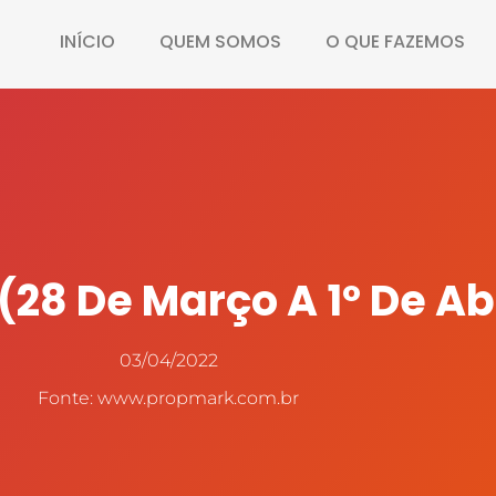
INÍCIO
QUEM SOMOS
O QUE FAZEMOS
28 De Março A 1º De Abr
03/04/2022
Fonte: www.propmark.com.br