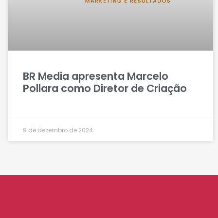
BR Media apresenta Marcelo
Pollara como Diretor de Criação
9 de dezembro de 2024