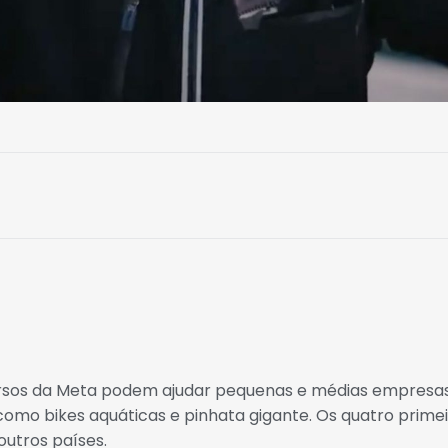
ursos da Meta podem ajudar pequenas e médias empres
como bikes aquáticas e pinhata gigante. Os quatro prime
outros países.