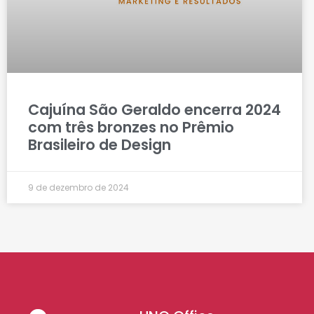
Cajuína São Geraldo encerra 2024
com três bronzes no Prêmio
Brasileiro de Design
9 de dezembro de 2024