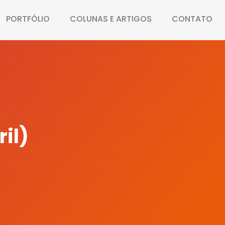
PORTFÓLIO
COLUNAS E ARTIGOS
CONTATO
il)