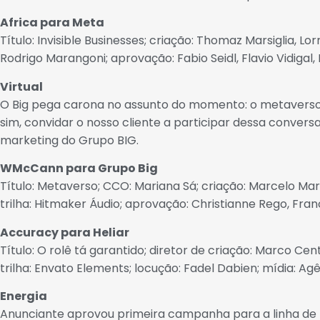
Africa para Meta
Título: Invisible Businesses; criação: Thomaz Marsiglia, 
Rodrigo Marangoni; aprovação: Fabio Seidl, Flavio Vidigal
Virtual
O Big pega carona no assunto do momento: o metaverso. A 
sim, convidar o nosso cliente a participar dessa convers
marketing do Grupo BIG.
WMcCann para Grupo Big
Título: Metaverso; CCO: Mariana Sá; criação: Marcelo Mar
trilha: Hitmaker Áudio; aprovação: Christianne Rego, Fra
Accuracy para Heliar
Título: O rolê tá garantido; diretor de criação: Marco Ce
trilha: Envato Elements; locução: Fadel Dabien; mídia: A
Energia
Anunciante aprovou primeira campanha para a linha de bat