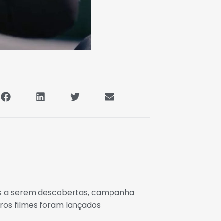
as a serem descobertas, campanha
iros filmes foram lançados