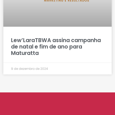
Lew’LaraTBWA assina campanha
de natal e fim de ano para
Maturatta
9 de dezembro de 2024