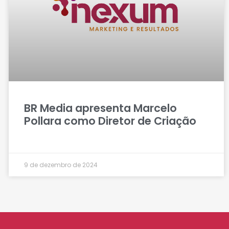
BR Media apresenta Marcelo
Pollara como Diretor de Criação
9 de dezembro de 2024