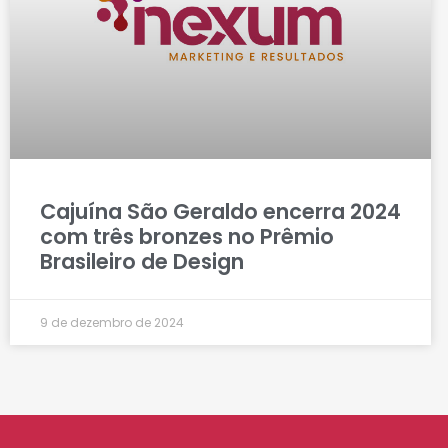
Cajuína São Geraldo encerra 2024
com três bronzes no Prêmio
Brasileiro de Design
9 de dezembro de 2024