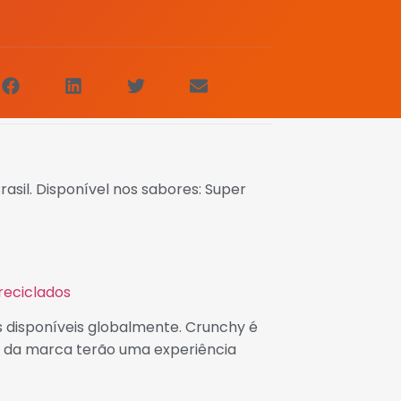
sil. Disponível nos sabores: Super
reciclados
 disponíveis globalmente. Crunchy é
s da marca terão uma experiência