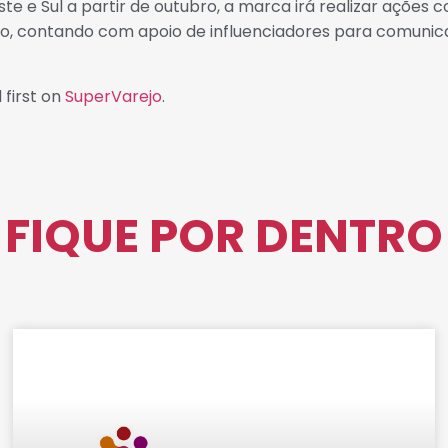
ste e Sul a partir de outubro, a marca irá realizar aç
, contando com apoio de influenciadores para comunicaç
first on
SuperVarejo
.
FIQUE POR DENTRO