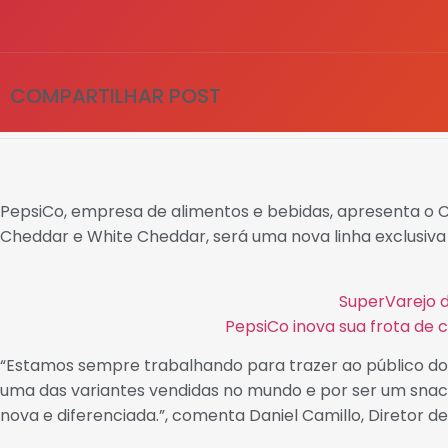
COMPARTILHAR POST
PepsiCo, empresa de alimentos e bebidas, apresenta o CH
Cheddar e White Cheddar, será uma nova linha exclusiva
SuperVarejo 
PepsiCo inova sua frota de 
“Estamos sempre trabalhando para trazer ao público do
uma das variantes vendidas no mundo e por ser um snac
nova e diferenciada.”, comenta Daniel Camillo, Diretor d