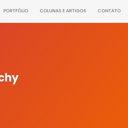
PORTFÓLIO
COLUNAS E ARTIGOS
CONTATO
chy