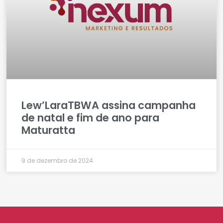
Lew’LaraTBWA assina campanha
de natal e fim de ano para
Maturatta
9 de dezembro de 2024