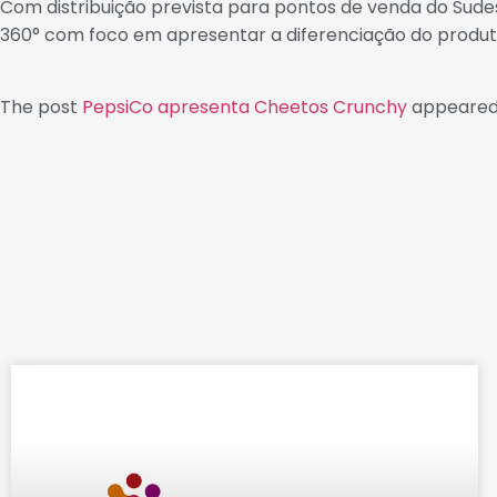
Com distribuição prevista para pontos de venda do Sude
360° com foco em apresentar a diferenciação do produto
The post
PepsiCo apresenta Cheetos Crunchy
appeared 