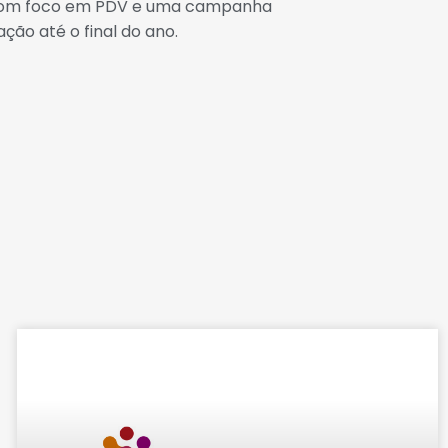
ões com foco em PDV e uma campanha
ão até o final do ano.