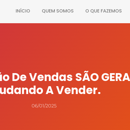
INÍCIO
QUEM SOMOS
O QUE FAZEMOS
ão De Vendas SÃO GER
judando A Vender.
06/01/2025