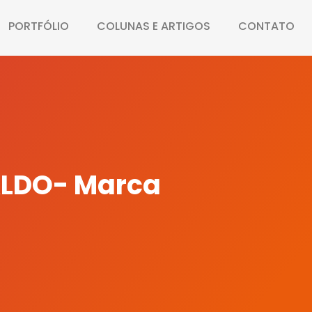
PORTFÓLIO
COLUNAS E ARTIGOS
CONTATO
ALDO- Marca