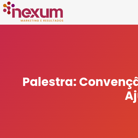
Palestra: Convenç
A