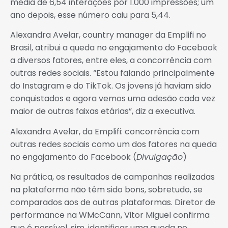
média de 6,54 interações por 1.000 impressões; um
ano depois, esse número caiu para 5,44.
Alexandra Avelar, country manager da Emplifi no
Brasil, atribui a queda no engajamento do Facebook
a diversos fatores, entre eles, a concorrência com
outras redes sociais. “Estou falando principalmente
do Instagram e do TikTok. Os jovens já haviam sido
conquistados e agora vemos uma adesão cada vez
maior de outras faixas etárias”, diz a executiva.
Alexandra Avelar, da Emplifi: concorrência com
outras redes sociais como um dos fatores na queda
no engajamento do Facebook (
Divulgação
)
Na prática, os resultados de campanhas realizadas
na plataforma não têm sido bons, sobretudo, se
comparados aos de outras plataformas. Diretor de
performance na WMcCann, Vitor Miguel confirma
que é possível, sim, identificar uma queda no