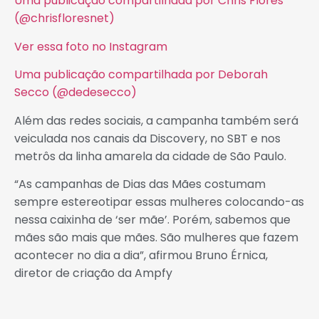
Uma publicação compartilhada por Chris Flores
(@chrisfloresnet)
Ver essa foto no Instagram
Uma publicação compartilhada por Deborah
Secco (@dedesecco)
Além das redes sociais, a campanha também será
veiculada nos canais da Discovery, no SBT e nos
metrôs da linha amarela da cidade de São Paulo.
“As campanhas de Dias das Mães costumam
sempre estereotipar essas mulheres colocando-as
nessa caixinha de ‘ser mãe’. Porém, sabemos que
mães são mais que mães. São mulheres que fazem
acontecer no dia a dia”, afirmou Bruno Érnica,
diretor de criação da Ampfy