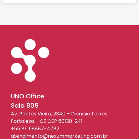
UNO Office
Sala 809
Av. Pontes Vieira, 2340 – Dionísio Torres
Fortaleza – CE CEP 60130-241
+55 85 98887-4782
atendimento@nexummarketing.com.br