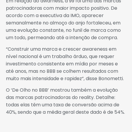
Em relação ao awarness, a 99 foi uma das marcas
patrocinadoras com maior impacto positivo. De
acordo com a executiva da IMO, aparecer
semanalmente no almoço do anjo fortaleceu, em
uma evolução constante, no funil de marca como
um todo, permeando até a intenção de compra.
“Construir uma marca e crescer awareness em
nível nacional é um trabalho árduo, que requer
investimento consistente em mídia por meses e
até anos, mas no BBB se colhem resultados com
muito mais intensidade e rapidez”, disse Bonometti.
O ‘De Olho no BBB’ mostrou também a evolução
das marcas patrocinadoras do reality. Detalhe:
todas elas têm uma taxa de conversão acima de
40%, sendo que a média geral deste dado é de 54%.