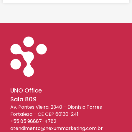
UNO Office
Sala 809
Av. Pontes Vieira, 2340 – Dionísio Torres
Fortaleza – CE CEP 60130-241
+55 85 98887-4782
atendimento@nexummarketing.com.br