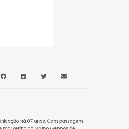
municação há 07 anos. Com passagem
 de marketing do Grupo Geppos de