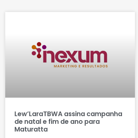
Lew’LaraTBWA assina campanha
de natal e fim de ano para
Maturatta