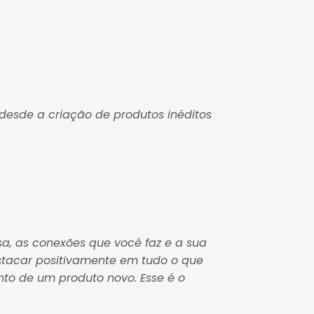
desde a criação de produtos inéditos
a, as conexões que você faz e a sua
stacar positivamente em tudo o que
to de um produto novo. Esse é o