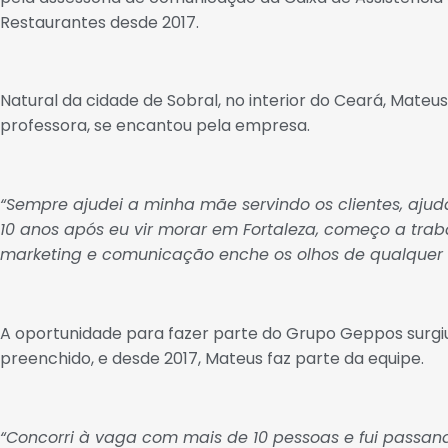
Restaurantes desde 2017.
Natural da cidade de Sobral, no interior do Ceará, Mate
professora, se encantou pela empresa.
“Sempre ajudei a minha mãe servindo os clientes, ajuda
10 anos após eu vir morar em Fortaleza, começo a tra
marketing e comunicação enche os olhos de qualquer 
A oportunidade para fazer parte do Grupo Geppos surgiu
preenchido, e desde 2017, Mateus faz parte da equipe.
“Concorri à vaga com mais de 10 pessoas e fui passan