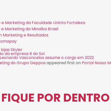
e Marketing da Faculdade Uninta Fortaleza
e Marketing da Minalba Brasil
m Marketing e Resultados
 Somapay
ojas Skyler
ão da empresa R do Sol
; Leonardo Vasconcelos assume o cargo em 2022
keting do Grupo Geppos
appeared first on
Portal Nosso M
FIQUE POR DENTRO