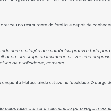
us cresceu no restaurante da família, e depois de conhe
ndo com a criação dos cardápios, pratos e tudo para aj
balhar em um Grupo de Restaurantes. Ver uma empresa 
aluno de publicidade”, comenta.
 enquanto Mateus ainda estava na faculdade. O cargo de
do pelas fases até ser o selecionado para vaga, mesmo