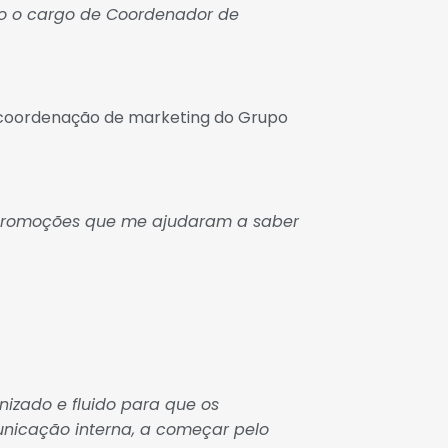
o o cargo de Coordenador de
a coordenação de marketing do Grupo
 promoções que me ajudaram a saber
izado e fluido para que os
unicação interna, a começar pelo