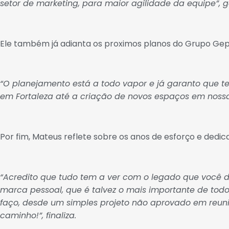
setor de marketing, para maior agilidade da equipe”, 
Ele também já adianta os proximos planos do Grupo Gep
“O planejamento está a todo vapor e já garanto que t
em Fortaleza até a criação de novos espaços em nossa
Por fim, Mateus reflete sobre os anos de esforço e dedi
“Acredito que tudo tem a ver com o legado que você d
marca pessoal, que é talvez o mais importante de tod
faço, desde um simples projeto não aprovado em reun
caminho!”, finaliza.