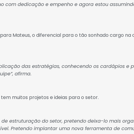
nho com dedicação e empenho e agora estou assumind
 para Mateus, o diferencial para o tão sonhado cargo n
plicação das estratégias, conhecendo os cardápios e
uipe”, afirma.
 tem muitos projetos e ideias para o setor.
estruturação do setor, pretendo deixa-lo mais organ
sível. Pretendo implantar uma nova ferramenta de com