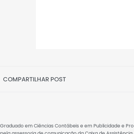
COMPARTILHAR POST
Graduado em Ciências Contábeis e em Publicidade e P
pela assessoria de comunicação da Caixa de Assistênci