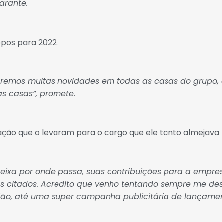
garante.
pos para 2022.
eremos muitas novidades em todas as casas do grupo, 
s casas”, promete.
cação que o levaram para o cargo que ele tanto almejava
eixa por onde passa, suas contribuições para a empres
os citados. Acredito que venho tentando sempre me de
ião, até uma super campanha publicitária de lançamen