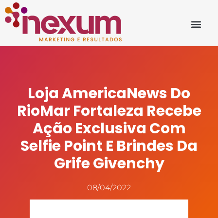
Loja AmericaNews Do
RioMar Fortaleza Recebe
Ação Exclusiva Com
Selfie Point E Brindes Da
Grife Givenchy
08/04/2022
Fonte: www.nossomeio.com.br