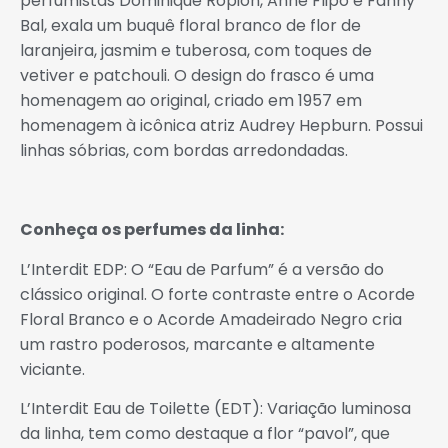
perfumistas Dominique Ropion, Anne Flipo e Fanny
Bal, exala um buquê floral branco de flor de
laranjeira, jasmim e tuberosa, com toques de
vetiver e patchouli. O design do frasco é uma
homenagem ao original, criado em 1957 em
homenagem à icônica atriz Audrey Hepburn. Possui
linhas sóbrias, com bordas arredondadas.
Conheça os perfumes da linha:
L’Interdit EDP: O “Eau de Parfum” é a versão do
clássico original. O forte contraste entre o Acorde
Floral Branco e o Acorde Amadeirado Negro cria
um rastro poderosos, marcante e altamente
viciante.
L’Interdit Eau de Toilette (EDT): Variação luminosa
da linha, tem como destaque a flor “pavol”, que