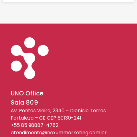
UNO Office
Sala 809
Av. Pontes Vieira, 2340 – Dionísio Torres
Fortaleza – CE CEP 60130-241
+55 85 98887-4782
atendimento@nexummarketing.com.br