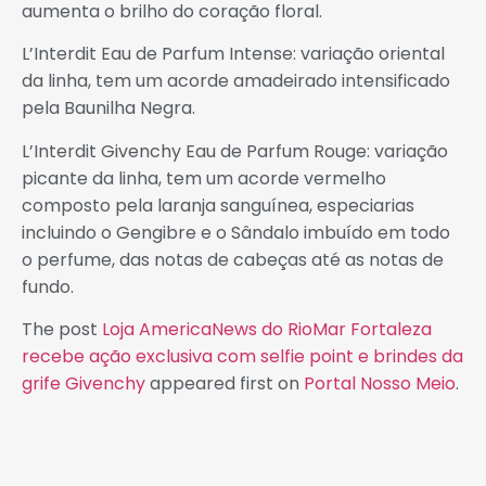
aumenta o brilho do coração floral.
L’Interdit Eau de Parfum Intense: variação oriental
da linha, tem um acorde amadeirado intensificado
pela Baunilha Negra.
L’Interdit Givenchy Eau de Parfum Rouge: variação
picante da linha, tem um acorde vermelho
composto pela laranja sanguínea, especiarias
incluindo o Gengibre e o Sândalo imbuído em todo
o perfume, das notas de cabeças até as notas de
fundo.
The post
Loja AmericaNews do RioMar Fortaleza
recebe ação exclusiva com selfie point e brindes da
grife Givenchy
appeared first on
Portal Nosso Meio
.