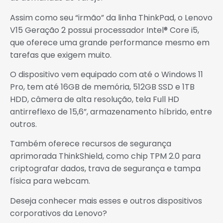
Assim como seu “irmão” da linha ThinkPad, o Lenovo
V15 Geração 2 possui processador Intel® Core i5,
que oferece uma grande performance mesmo em
tarefas que exigem muito.
O dispositivo vem equipado com até o Windows 11
Pro, tem até 16GB de memória, 512GB SSD e 1TB
HDD, câmera de alta resolução, tela Full HD
antirreflexo de 15,6”, armazenamento híbrido, entre
outros.
Também oferece recursos de segurança
aprimorada ThinkShield, como chip TPM 2.0 para
criptografar dados, trava de segurança e tampa
física para webcam.
Deseja conhecer mais esses e outros dispositivos
corporativos da Lenovo?