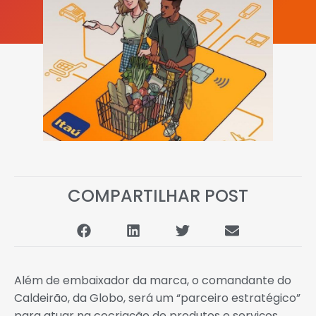
COMPARTILHAR POST
Além de embaixador da marca, o comandante do
Caldeirão, da Globo, será um “parceiro estratégico”
para atuar na cocriação de produtos e serviços