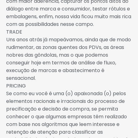
com maior aderência, capturar os pontos altos do
diálogo entre marca e consumidor, testar rótulos e
embalagens, enfim, nossa vida ficou muito mais rica
com as possibilidades nesse campo.
TRADE
Uns anos atrás já mapeávamos, ainda que de modo
rudimentar, as zonas quentes dos PDVs, as áreas
nobres das gôndolas, mas o que podemos
conseguir hoje em termos de análise de fluxo,
execução de marcas e abastecimento é
sensacional.
PRICING
Se como eu você é uma (o) apaixonada (o) pelos
elementos racionais e irracionais do processo de
precificação e decisão de compra, se permita
conhecer o que algumas empresas têm realizado
com base nos algoritmos que leem interesse e
retenção de atenção para classificar as