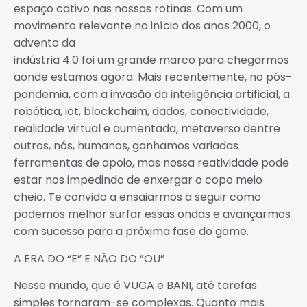
espaço cativo nas nossas rotinas. Com um
movimento relevante no início dos anos 2000, o
advento da
indústria 4.0 foi um grande marco para chegarmos
aonde estamos agora. Mais recentemente, no pós-
pandemia, com a invasão da inteligência artificial, a
robótica, iot, blockchaim, dados, conectividade,
realidade virtual e aumentada, metaverso dentre
outros, nós, humanos, ganhamos variadas
ferramentas de apoio, mas nossa reatividade pode
estar nos impedindo de enxergar o copo meio
cheio. Te convido a ensaiarmos a seguir como
podemos melhor surfar essas ondas e avançarmos
com sucesso para a próxima fase do game.
A ERA DO “E” E NÃO DO “OU”
Nesse mundo, que é VUCA e BANI, até tarefas
simples tornaram-se complexas. Quanto mais