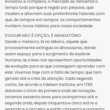
evolutivo e complexo, o mercado se reinventa o
tempo todo porque é regido por pessoas, que
mudam e alternam suas preferências fazendo com
que, de tempos em tempos, os comportamentos
moldem novos hábitos para nossa sociedade.
EVOLUIR NÃO É OPÇÃO, É MANDATÓRIO
Desde o meteoro, lá no México, aquele que
provavelmente extinguiu os dinossauros, dando
assim espaço para o surgimento da espécie
humana, as crises nos apresentam oportunidades
de evolução para os que conseguem aprender com
elas. Vivemos hoje com a falta de tempo, que tem
gerado até a crise da atenção. Cada segundo
conta. De acordo o Edelsen Institute, em 1785
datamos o início da primeira onda de inovação.
Levamos sessenta anos para avançarmos até a
segunda onda, depois cinquenta e cinco entre a
segunda e a terceira, e então cinquenta e quarenta