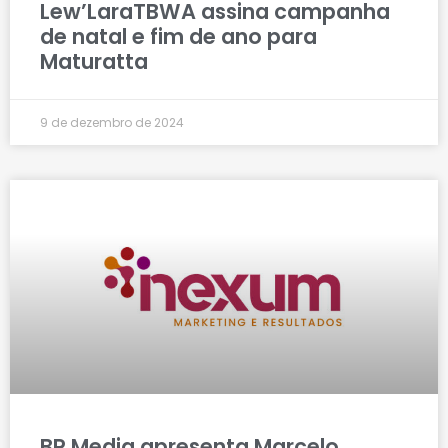
Lew’LaraTBWA assina campanha
de natal e fim de ano para
Maturatta
9 de dezembro de 2024
BR Media apresenta Marcelo