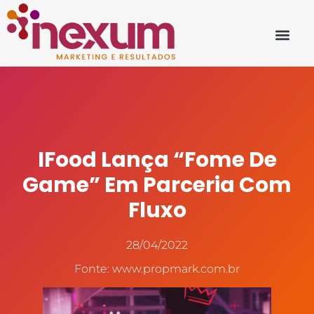
IFood Lança “Fome De
Game” Em Parceria Com
Fluxo
28/04/2022
Fonte: www.propmark.com.br