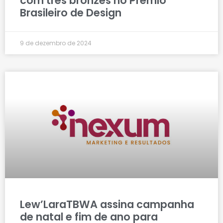
com três bronzes no Prêmio
Brasileiro de Design
9 de dezembro de 2024
Lew’LaraTBWA assina campanha
de natal e fim de ano para