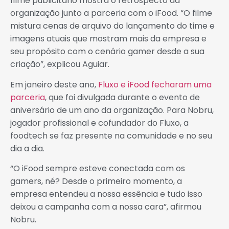
filme publicitário mostra o retrospecto da
organização junto a parceria com o iFood. “O filme
mistura cenas de arquivo do lançamento do time e
imagens atuais que mostram mais da empresa e
seu propósito com o cenário gamer desde a sua
criação”, explicou Aguiar.
Em janeiro deste ano,
Fluxo e iFood fecharam uma
parceria
, que foi divulgada durante o evento de
aniversário de um ano da organização. Para Nobru,
jogador profissional e cofundador do Fluxo, a
foodtech se faz presente na comunidade e no seu
dia a dia.
“O iFood sempre esteve conectada com os
gamers, né? Desde o primeiro momento, a
empresa entendeu a nossa essência e tudo isso
deixou a campanha com a nossa cara”, afirmou
Nobru.