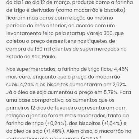
do dia 1 ao dia 12 de março, produtos como a farinha
de trigo e derivados (como macarrão e biscoito)
ficaram mais caros com relação ao mesmo
período do mês anterior, de acordo com um
levantamento feito pela startup Varejo 360, que
coletou o preço desses itens nos tíquetes de
compra de 150 mil clientes de supermercados no
Estado de São Paulo.
Nos supermercados, a farinha de trigo ficou 4,46%
mais cara, enquanto que o preço do macarrão
subiu 4,24% e os biscoitos aumentaram em 2,62%.
Já o óleo de soja aumentou o preço em 5,79%. Para
uma base comparativa, os aumentos que os
primeiros 12 dias de fevereiro apresentaram com
relação a janeiro foram mais moderados, tanto da
farinha de trigo (+0,24%), dos biscoitos (+1,64%) e
do óleo de soja (+1,46%). Além disso, o macarrão no
período ficou até mais barato (-0,97%).