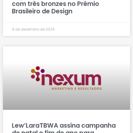
com três bronzes no Prêmio
Brasileiro de Design
9 de dezembro de 2024
Lew’LaraTBWA assina campanha
de natal e fim de ano para