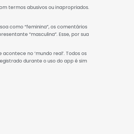
om termos abusivos ou inapropriados.
 soa como “feminina”, os comentários
resentante “masculina”. Esse, por sua
 acontece no ‘mundo real’. Todos os
registrado durante o uso do app é sim