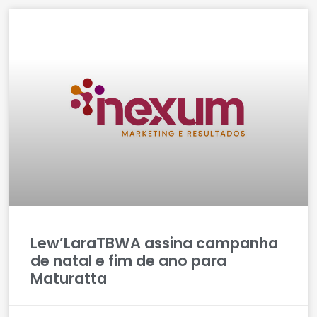
Lew’LaraTBWA assina campanha
de natal e fim de ano para
Maturatta