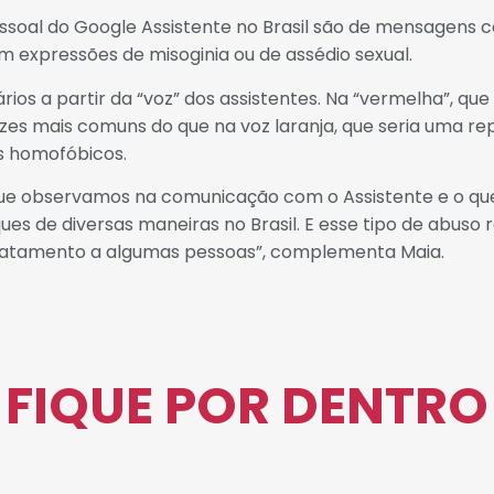
soal do Google Assistente no Brasil são de mensagens c
m expressões de misoginia ou de assédio sexual.
 a partir da “voz” dos assistentes. Na “vermelha”, que
zes mais comuns do que na voz laranja, que seria uma rep
s homofóbicos.
ue observamos na comunicação com o Assistente e o que
es de diversas maneiras no Brasil. E esse tipo de abuso 
tratamento a algumas pessoas”, complementa Maia.
FIQUE POR DENTRO