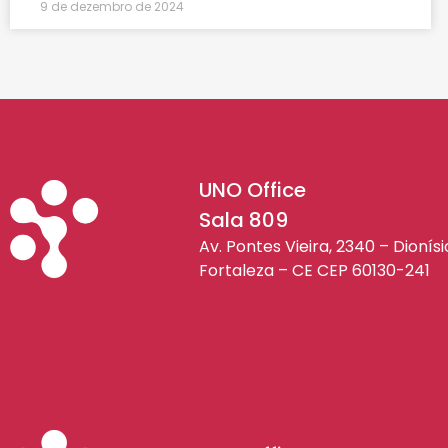
9 de dezembro de 2024
UNO Office
Sala 809
Av. Pontes Vieira, 2340 – Dionís
Fortaleza – CE CEP 60130-241