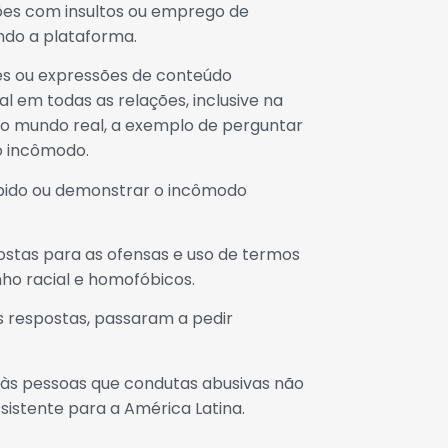
ações com insultos ou emprego de
undo a plataforma.
ões ou expressões de conteúdo
l em todas as relações, inclusive na
no mundo real, a exemplo de perguntar
 o incômodo.
spido ou demonstrar o incômodo
ostas para as ofensas e uso de termos
ho racial e homofóbicos.
as respostas, passaram a pedir
 às pessoas que condutas abusivas não
sistente para a América Latina.