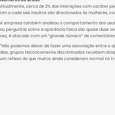
Atualmente, cerca de 2% das interações com caráter pes
Um a cada seis insultos são direcionados às mulheres, co
A empresa também analisou o comportamento dos usuários
ou perguntas sobre a aparência física são quase duas ve
vez, é atacado com um “grande número” de comentário
“Não podemos deixar de fazer uma associação entre o q
dias, grupos historicamente discriminados recebem ataqu
um reflexo do que muitos ainda consideram normal no 