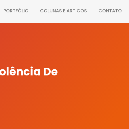
PORTFÓLIO
COLUNAS E ARTIGOS
CONTATO
olência De