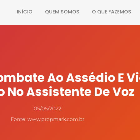
INÍCIO
QUEM SOMOS
O QUE FAZEMOS
ombate Ao Assédio E Vi
 No Assistente De Voz
05/05/2022
Fonte: www.propmark.com.br