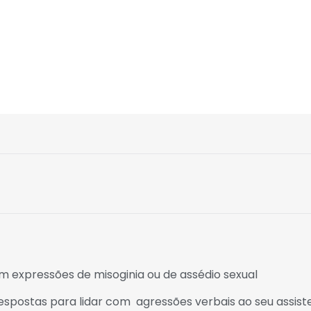
om expressões de misoginia ou de assédio sexual
espostas para lidar com agressões verbais ao seu assist