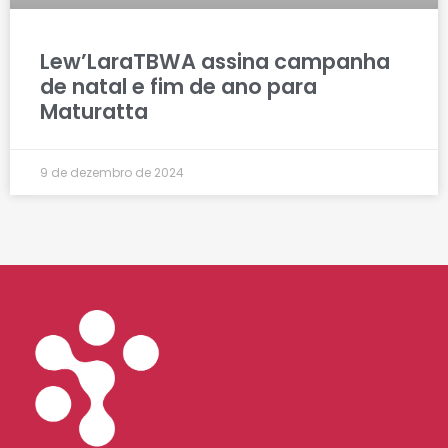
Lew’LaraTBWA assina campanha
de natal e fim de ano para
Maturatta
9 de dezembro de 2024