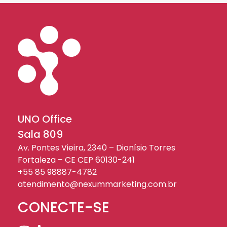
UNO Office
Sala 809
Av. Pontes Vieira, 2340 – Dionísio Torres
Fortaleza – CE CEP 60130-241
+55 85 98887-4782
atendimento@nexummarketing.com.br
CONECTE-SE