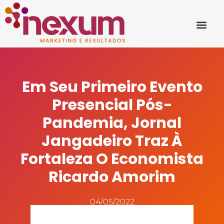
Em Seu Primeiro Evento
Presencial Pós-
Pandemia, Jornal
Jangadeiro Traz À
Fortaleza O Economista
Ricardo Amorim
04/05/2022
Fonte: www.nossomeio.com.br