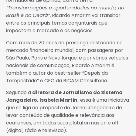
formadores de opinião, Com o tema
“Transformações e oportunidades no mundo, no
Brasil e no Ceará”
, Ricardo Amorim vai transitar
entre os principais temas conjunturais que
impactam o mercado e os negócios.
Com mais de 20 anos de presença destacada no
mercado financeiro mundial, com passagens por
São Paulo, Paris e Nova lorque, e por vários veículos
nacionais de comunicação, Ricardo Amorim é
também o autor do best-seller “Depois da
Tempestade” e CEO da RICAM Consultoria.
Segundo a
diretora de Jornalismo do Sistema
Jangadeiro, Isabela Martin,
essa é uma iniciativa
que se liga ao propósito do Jornal Jangadeiro de
levar conteúdo de qualidade e relevância aos
cearenses, em todas suas plataformas on e off
(digital, rádio e televisão).