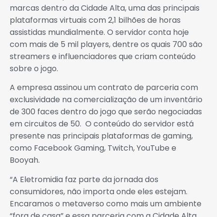
marcas dentro da Cidade Alta, uma das principais
plataformas virtuais com 2,1 bilhões de horas
assistidas mundialmente. O servidor conta hoje
com mais de 5 mil players, dentre os quais 700 são
streamers e influenciadores que criam conteúdo
sobre o jogo.
A empresa assinou um contrato de parceria com
exclusividade na comercialização de um inventário
de 300 faces dentro do jogo que serão negociadas
em circuitos de 50. O conteúdo do servidor está
presente nas principais plataformas de gaming,
como Facebook Gaming, Twitch, YouTube e
Booyah.
“A Eletromidia faz parte da jornada dos
consumidores, não importa onde eles estejam.
Encaramos o metaverso como mais um ambiente
“fora de casa” e essa parceria com a Cidade Alta