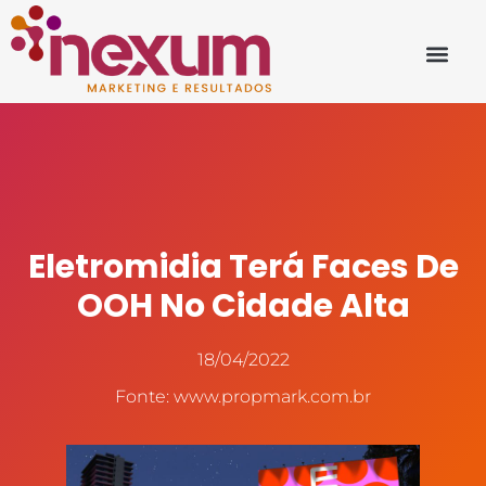
Eletromidia Terá Faces De
OOH No Cidade Alta
18/04/2022
Fonte: www.propmark.com.br