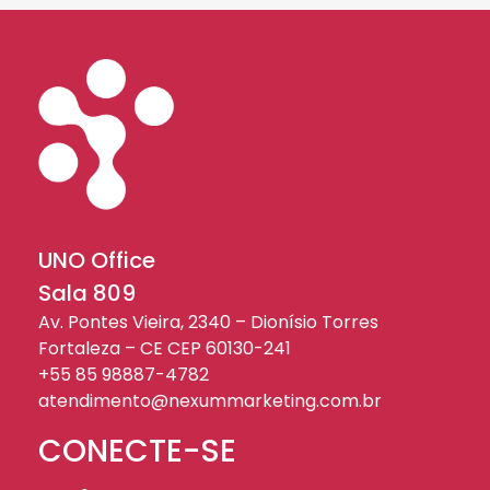
UNO Office
Sala 809
Av. Pontes Vieira, 2340 – Dionísio Torres
Fortaleza – CE CEP 60130-241
+55 85 98887-4782
atendimento@nexummarketing.com.br
CONECTE-SE