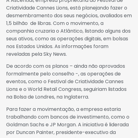
A Ascential, empresa proprietária do Festival de
Criatividade Cannes Lions, está planejando fazer o
desmembramento dos seus negócios, avaliados em
1,5 bilhão de libras. Com o movimento, a
companhia cruzaria o Atlântico, listando alguns dos
seus ativos, como as operações digitais, em bolsas
nos Estados Unidos. As informações foram
reveladas pela Sky News.
De acordo com os planos – ainda não aprovados
formalmente pelo conselho -, as operações de
eventos, como o Festival de Criatividade Cannes
Lions e o World Retail Congress, seguiriam listados
na Bolsa de Londres, na Inglaterra.
Para fazer a movimentação, a empresa estaria
trabalhando com bancos de investimento, como o
Goldman Sachs e JP Morgan. A iniciativa é liderada
por Duncan Painter, presidente-executivo da