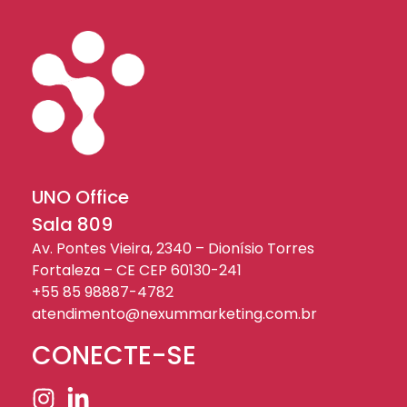
UNO Office
Sala 809
Av. Pontes Vieira, 2340 – Dionísio Torres
Fortaleza – CE CEP 60130-241
+55 85 98887-4782
atendimento@nexummarketing.com.br
CONECTE-SE