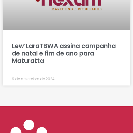
Lew’LaraTBWA assina campanha
de natal e fim de ano para
Maturatta
9 de dezembro de 2024