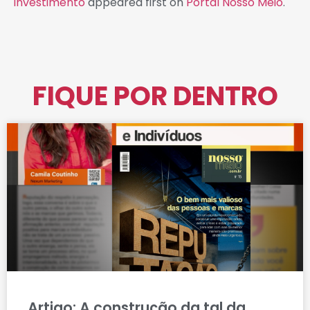
investimento
appeared first on
Portal Nosso Meio
.
FIQUE POR DENTRO
Artigo: A construção da tal da