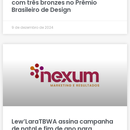
com três bronzes no Prêmio
Brasileiro de Design
9 de dezembro de 2024
Lew’LaraTBWA assina campanha
de natal e fim de ano para