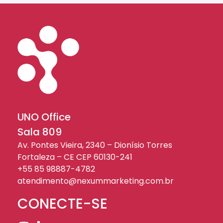
UNO Office
Sala 809
Av. Pontes Vieira, 2340 – Dionísio Torres
Fortaleza – CE CEP 60130-241
+55 85 98887-4782
atendimento@nexummarketing.com.br
CONECTE-SE