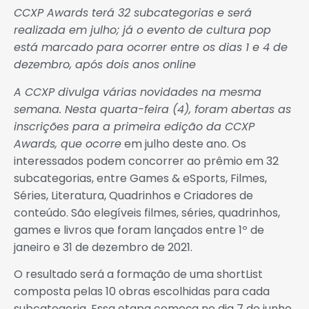
CCXP Awards terá 32 subcategorias e será
realizada em julho; já o evento de cultura pop
está marcado para ocorrer entre os dias 1 e 4 de
dezembro, após dois anos online
A CCXP divulga várias novidades na mesma
semana. Nesta quarta-feira (4), foram abertas as
inscrições para a primeira edição da CCXP
Awards, que ocorre
em julho deste ano. Os
interessados podem concorrer ao prêmio em 32
subcategorias, entre Games & eSports, Filmes,
Séries, Literatura, Quadrinhos e Criadores de
conteúdo. São elegíveis filmes, séries, quadrinhos,
games e livros que foram lançados entre 1º de
janeiro e 31 de dezembro de 2021.
O resultado será a formação de uma shortList
composta pelas 10 obras escolhidas para cada
subcategoria. Essa etapa começa no dia 7 de junho