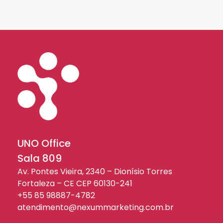
UNO Office
Sala 809
Av. Pontes Vieira, 2340 – Dionísio Torres
Fortaleza – CE CEP 60130-241
+55 85 98887-4782
atendimento@nexummarketing.com.br