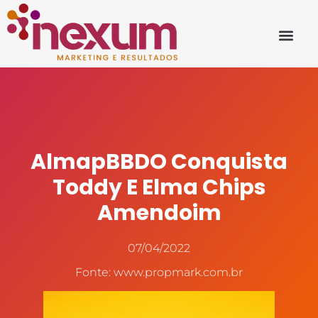
AlmapBBDO Conquista
Toddy E Elma Chips
Amendoim
07/04/2022
Fonte: www.propmark.com.br