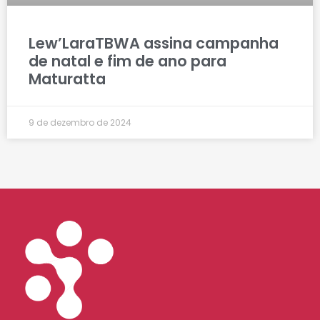
Lew’LaraTBWA assina campanha
de natal e fim de ano para
Maturatta
9 de dezembro de 2024