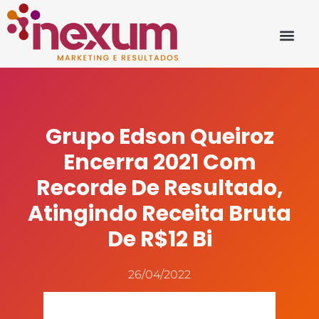
Grupo Edson Queiroz
Encerra 2021 Com
Recorde De Resultado,
Atingindo Receita Bruta
De R$12 Bi
26/04/2022
Fonte: www.nossomeio.com.br