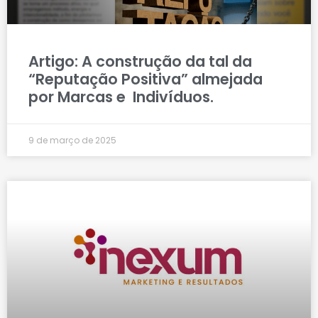
Artigo: A construção da tal da
“Reputação Positiva” almejada
por Marcas e Indivíduos.
9 de março de 2025